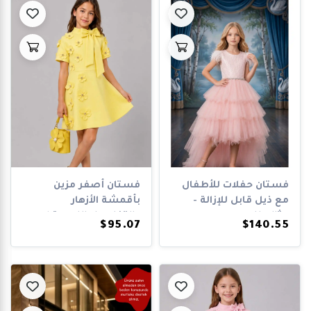
فستان حفلات للأطفال
فستان أصفر مزين
مع ذيل قابل للإزالة -
بأقمشة الأزهار
مثالي لل...
والتفاصيل اللامعة ل...
$95.07
$140.55