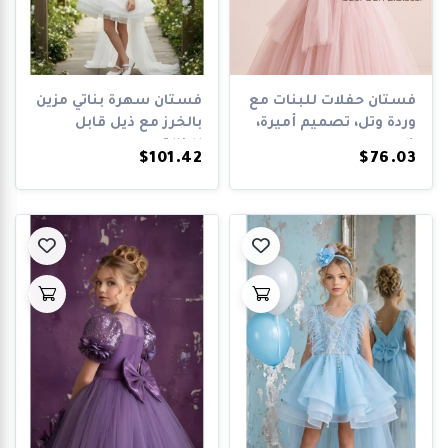
فستان حفلات للبنات مع
فستان سهرة بناتي مزين
وردة وتل، تصميم أميرة،
بالخرز مع ذيل قابل
ظهر م...
للإزالة و...
$101.42
$76.03