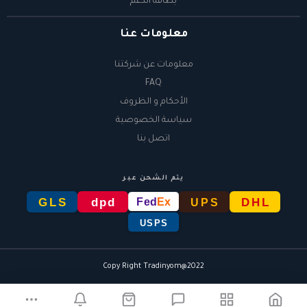
بطاقة الدعم
معلومات عنا
معلومات عن شركتنا
FAQ
الأحكام و الظروف
سياسة الخصوصية
اتصل بنا
يتم الشحن عبر
GLS
dpd
DHL
Fed
Ex
UPS
USPS
Copy Right Tradinyom@2022