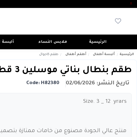
X
الرئيسية
ملابس النساء
ألبسة ا
الرئيسية
ألبسة أطفال
أطقم أطفال
طقم كاجوال
طقم بنطال بناتي موسلين 3 قطع
تاريخ النشر: 02/06/2026
Code: H82380
Size. 3 _ 12 yrars
منتج عالي الجودة مصنوع من خامات ممتازة بتصمي