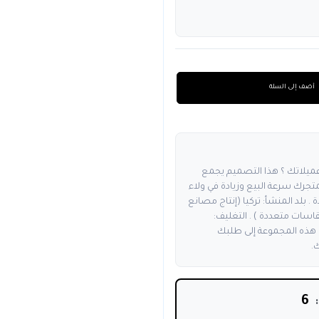
أضف إلى السلة
عميلاتك ؟ هذا التصميم يجمع
جرك سرعة البيع وزيادة في ولاء
 . بلد المنشأ: تركيا (إنتاج مصانع
اسات متعددة ) . التغليف:
هذه المجموعة إلى طلبك
.
6