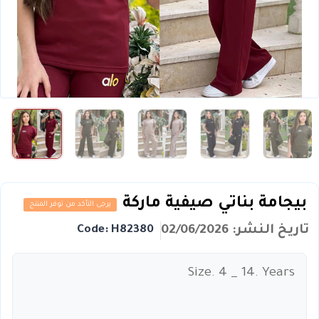
بيجامة بناتي صيفية ماركة
يرجى التأكد من توفر المنتج
تاريخ النشر: 02/06/2026
Code: H82380
Size. 4 _ 14. Years