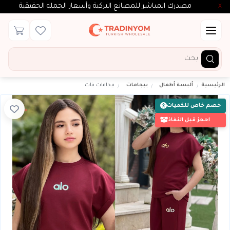
مصدرك المباشر للمصانع التركية وأسعار الجملة الحقيقية
X
الرئيسية
ألبسة أطفال
بيجامات
بيجامات بنات
خصم خاص للكميات
احجز قبل النفاذ