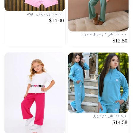
طقم شورت بناتي ماركة
$14.00
بيجامة بناتي كم طويل مطرزة
$12.50
بيجامة بناتي كم طويل
$14.58