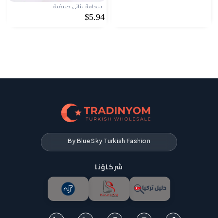
بيجامة بناتي صيفية
$5.94
By Blue Sky Turkish Fashion
شركاؤنا