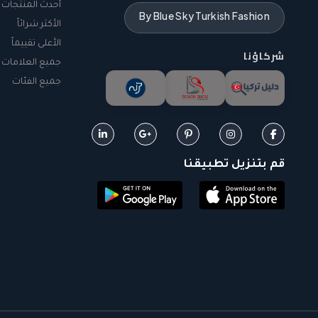
أحدث المنتجات
By Blue Sky Turkish Fashion
الأكثر شرائاً
الأعلى تقييماً
شركاؤنا
جميع العلامات ا
جميع الفئات
قم بتنزيل تطبيقنا