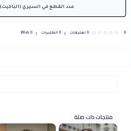
عدد القطع في السيري (الباكيت):
0
0 تعليقات
0 الطلبيات
0 Wish
منتجات ذات صلة