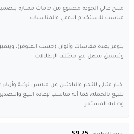
منتج عالي الجودة مصنوع من خامات ممتازة بتصمي
مناسب للاستخدام اليومي والمناسبات.
يتوفر بعدة مقاسات وألوان (حسب المتوفر)، ويتم
وتنسيق سهل مع مختلف الإطلالات.
خيار مثالي للتجار والباحثين عن ملابس تركية وأزيا
للبيع بالجملة، كما أنه مناسب لإعادة البيع والتصدي
وطلبه المستمر.