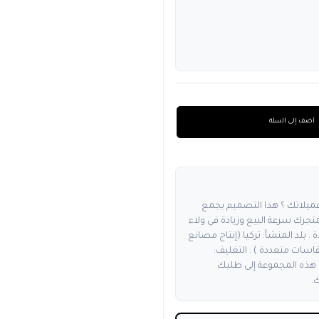
أضف إلى السلة
عميلاتك ؟ هذا التصميم يجمع
جرك سرعة البيع وزيادة في ولاء
 . بلد المنشأ: تركيا (إنتاج مصانع
اسات متعددة ) . التغليف:
هذه المجموعة إلى طلبك
.