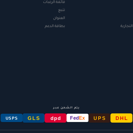
قائمة الرغبات
تتبع
العنوان
لتجارية
بطاقة الدعم
يتم الشحن عبر
GLS
dpd
DHL
Fed
Ex
UPS
USPS