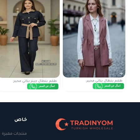
طقم بنطال بناتي محير
طقم بنطال جينز بناتي محير
اسأل عن السعر
اسأل عن السعر
خاص
منتجات مميزة