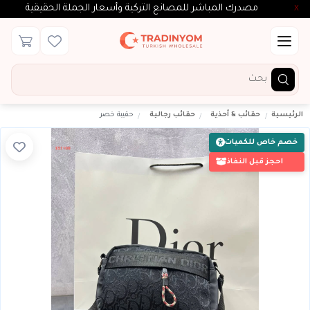
مصدرك المباشر للمصانع التركية وأسعار الجملة الحقيقية
X
الرئيسية
حقائب & أحذية
حقائب رجالية
حقيبة خصر
خصم خاص للكميات
احجز قبل النفاذ