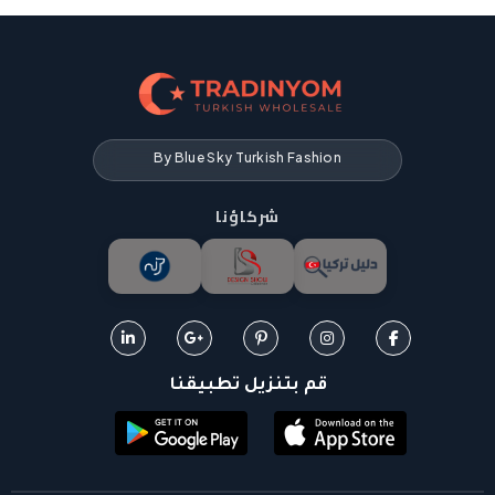
By Blue Sky Turkish Fashion
شركاؤنا
قم بتنزيل تطبيقنا