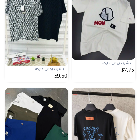
تيشرت رجالي ماركة
$7.75
تيشرت رجالي ماركة
$9.50