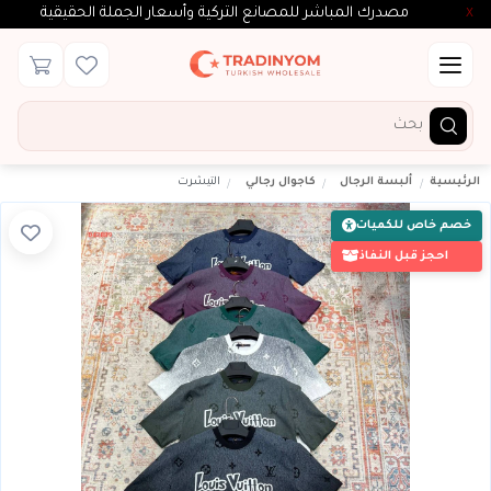
مصدرك المباشر للمصانع التركية وأسعار الجملة الحقيقية
X
الرئيسية
ألبسة الرجال
كاجوال رجالي
التيشرت
خصم خاص للكميات
احجز قبل النفاذ