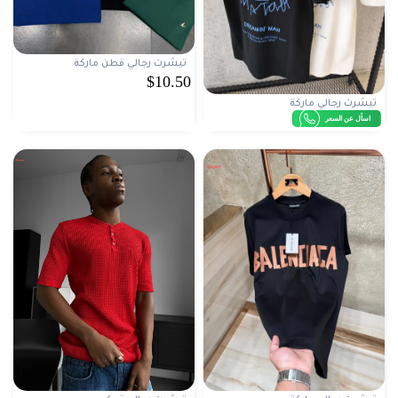
تيشرت رجالي قطن ماركة
$10.50
تيشرت رجالي ماركة
اسأل عن السعر