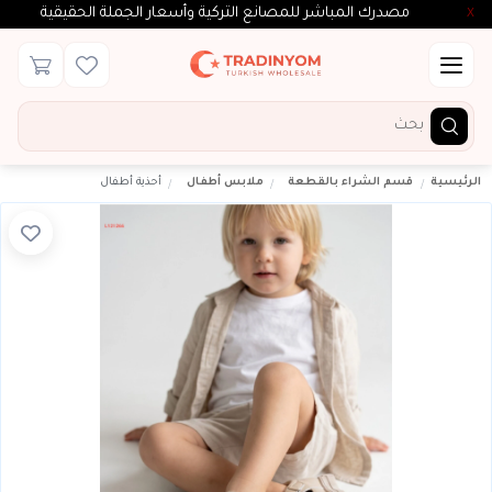
مصدرك المباشر للمصانع التركية وأسعار الجملة الحقيقية
X
الرئيسية
قسم الشراء بالقطعة
ملابس أطفال
أحذية أطفال