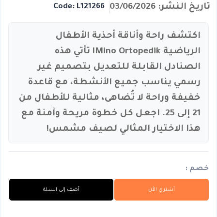
تاريخ النشر: 03/06/2026
Code: L121266
اكتشف راحة وأناقة أحذية الأطفال
الرياضية Mino Ortopedik! تأتي هذه
الصنادل القابلة للتعديل بتصميم غير
رسمي يناسب جميع الأنشطة، مع قاعدة
خفيفة وراحة لا تُضاهى، مثالية للأطفال من
21 إلى 25. اجعل كل خطوة مريحة وآمنة مع
هذا الاختيار المثالي لصيف مشمس!
خصم :
أشتري الأن
أضف إلى السلة