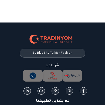
By Blue Sky Turkish Fashion
شركاؤنا
قم بتنزيل تطبيقنا