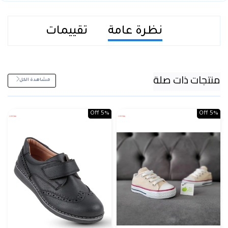
نظرة عامة
تقييمات
منتجات ذات صلة
مشاهدة الكل
5% Off
5% Off