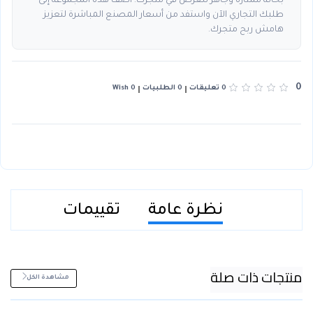
بحالة ممتازة وجاهز للعرض في متجرك. أضف هذه المجموعة إلى
طلبك التجاري الآن واستفد من أسعار المصنع المباشرة لتعزيز
هامش ربح متجرك.
0
0 تعليقات
0 الطلبيات
0 Wish
نظرة عامة
تقييمات
منتجات ذات صلة
مشاهدة الكل