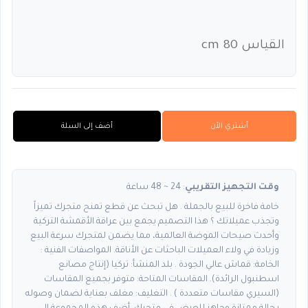
القياس 80 cm
أشتري الأن
أضف إلى السلة
وقت التجهيز التقريبي
: 24 ~ 48 ساعة
خامة فاخرة للبيع بالجملة . هل تبحث عن قطع تمنح متجرك تميزاً
وتجذب عميلاتك ؟ هذا التصميم يجمع بين عراقة الأقمشة التركية
وأحدث صيحات الموضة العالمية، مما يضمن لمتجرك سرعة البيع
وزيادة في ولاء العميلات الباحثات عن الأناقة. المواصفات الفنية :
الخامة: قماش عالي الجودة . بلد المنشأ: تركيا (إنتاج مصانع
اسطنبول الرائدة). المقاسات المتاحة: متوفر بجميع المقاسات
(السيري مقاسات متعددة ) . التغليف: مغلف بعناية لضمان وصوله