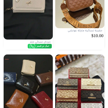
حقيبة نسائية ماركة غوتشي
$10.00
جزدان نسائي جلد
اسأل عن السعر