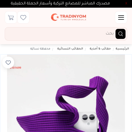
مصدرك المباشر للمصانع التركية وأسعار الجملة الحقيقية
X
الرئيسية
حقائب & أحذية
الحقائب النسائية
محفظة نسائية