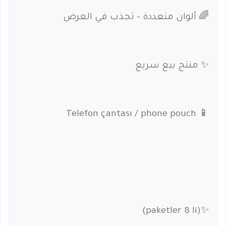
🌈 ألوان متعددة – تجذب في العرض
✨ منتج بيع سريع
📱 Telefon çantası / phone pouch
✨(paketler 8 li)