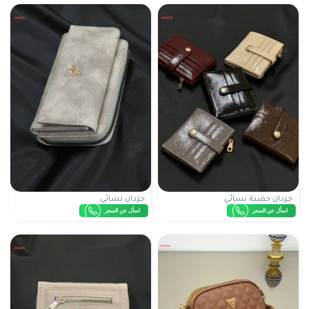
جزدان حقيبة نسائي
جزدان نسائي
اسأل عن السعر
اسأل عن السعر