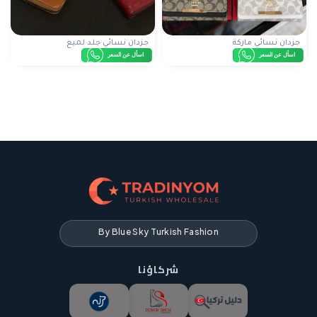
جزدان نسائي ماركة
جزدان نسائي جلد لميع
اسأل عن السعر
اسأل عن السعر
By Blue Sky Turkish Fashion
شركاؤنا