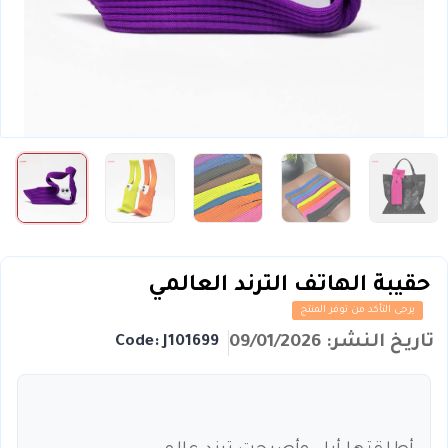
حقيبة الهاتف الترند العالمي
يرجى التأكد من توفر المنتج
تاريخ النشر: 09/01/2026
Code: J101699