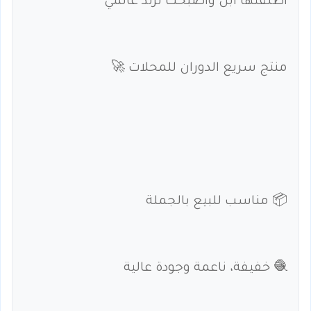
أطلقتها أبل وأصبحت ترند عالمي
منتج سريع الدوران للمحلات 🚀
📦 مناسب للبيع بالجملة
🧶 خفيفة، ناعمة وجودة عالية