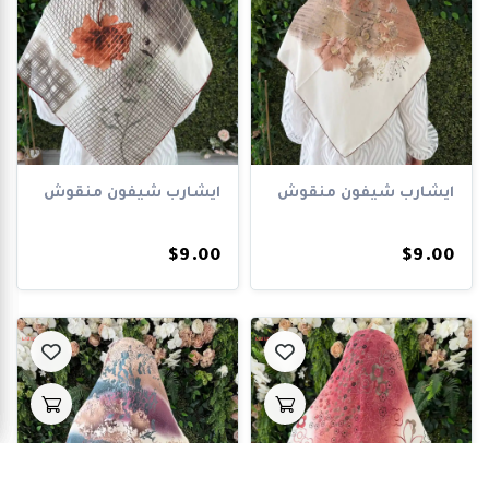
ايشارب شيفون منقوش
ايشارب شيفون منقوش
$9.00
$9.00