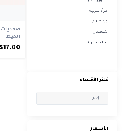
ديكور رمضان
ساعة
مرآة منزلية
جدارية
ورد صناعي
صمديات ق
شمعدان
فلتر
الحيط
الأقسام
ساعة جدارية
$17.00
فلتر الأقسام
الأسعار
$
To
$
الأسعار