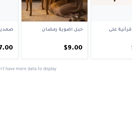
رآنية على
حبل اضوية رمضان
صمدية
7.00
$9.00
t have more data to display :(